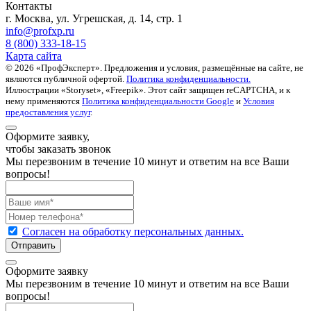
Контакты
г. Москва, ул. Угрешская, д. 14, стр. 1
info@profxp.ru
8 (800) 333-18-15
Карта сайта
© 2026 «ПрофЭксперт». Предложения и условия, размещённые на сайте, не
являются публичной офертой.
Политика конфиденциальности.
Иллюстрации «Storyset», «Freepik». Этот сайт защищен
reCAPTCHA
, и к
нему применяются
Политика конфиденциальности Google
и
Условия
предоставления услуг
.
Оформите заявку,
чтобы заказать звонок
Мы перезвоним в течение 10 минут и ответим на все Ваши
вопросы!
Согласен на обработку персональных данных.
Отправить
Оформите заявку
Мы перезвоним в течение 10 минут и ответим на все Ваши
вопросы!