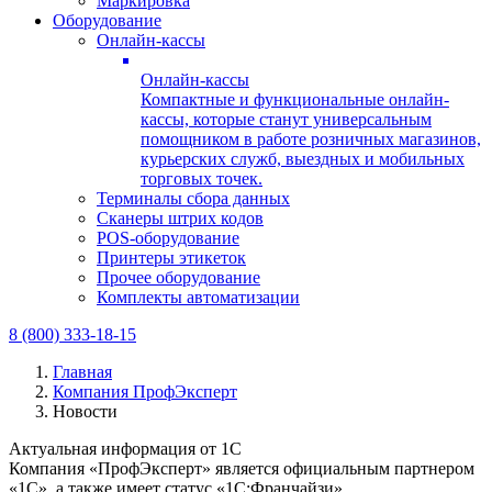
Маркировка
Оборудование
Онлайн-кассы
Онлайн-кассы
Компактные и функциональные онлайн-
кассы, которые станут универсальным
помощником в работе розничных магазинов,
курьерских служб, выездных и мобильных
торговых точек.
Терминалы сбора данных
Сканеры штрих кодов
POS-оборудование
Принтеры этикеток
Прочее оборудование
Комплекты автоматизации
8 (800) 333-18-15
Главная
Компания ПрофЭксперт
Новости
Актуальная информация от 1С
Компания «ПрофЭксперт» является официальным партнером
«1С», а также имеет статус «1С:Франчайзи».