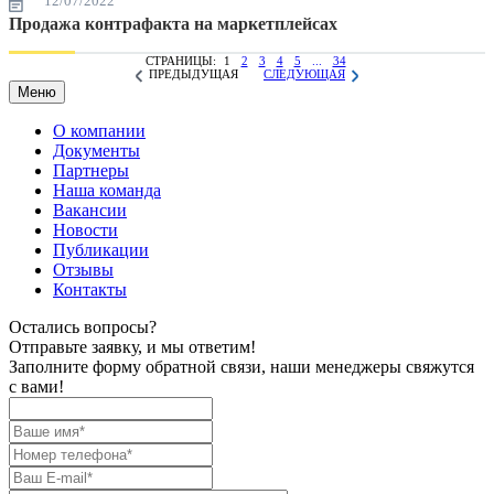
12/07/2022
Продажа контрафакта на маркетплейсах
СТРАНИЦЫ:
1
2
3
4
5
...
34
ПРЕДЫДУЩАЯ
СЛЕДУЮЩАЯ
Меню
О компании
Документы
Партнеры
Наша команда
Вакансии
Новости
Публикации
Отзывы
Контакты
Остались вопросы?
Отправьте заявку, и мы ответим!
Заполните форму обратной связи, наши менеджеры свяжутся
с вами!