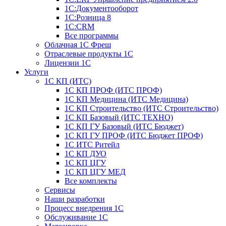
1С:Документооборот
1С:Розница 8
1С:CRM
Все программы
Облачная 1С Фреш
Отраслевые продукты 1С
Лицензии 1С
Услуги
1С КП (ИТС)
1С КП ПРОФ (ИТС ПРОФ)
1С КП Медицина (ИТС Медицина)
1С КП Строительство (ИТС Строительство)
1С КП Базовый (ИТС ТЕХНО)
1С КП ГУ Базовый (ИТС Бюджет)
1С КП ГУ ПРОФ (ИТС Бюджет ПРОФ)
1С ИТС Ритейл
1С КП ДУО
1С КП ЦГУ
1С КП ЦГУ МЕД
Все комплекты
Сервисы
Наши разработки
Процесс внедрения 1С
Обслуживание 1С