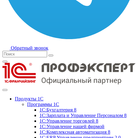
Обратный звонок
Продукты 1С
Программы 1С
1С:Бухгалтерия 8
1С:Зарплата и Управление Персоналом 8
1С:Управление торговлей 8
1С:Управление нашей фирмой
1С:Комплексная автоматизация 8
1С:ERP Управление предприятием 2.0