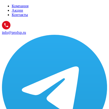
Компания
Акции
Контакты
info@profxp.ru