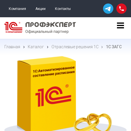
Компания
Акции
Контакты
Главная
Каталог
Отраслевые решения 1С
1С ЗАГС