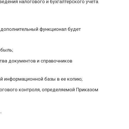
дения налогового и бухгалтерского учета.
а, дополнительный функционал будет
ибыль;
тва документов и справочников
й информационной базы в ее копию;
огового контроля, определяемой Приказом
.