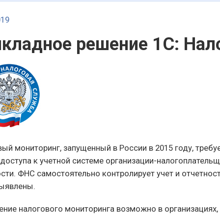
019
кладное решение 1С: Нал
ый мониторинг, запущенный в России в 2015 году, треб
доступа к учетной системе организации-налогоплательщи
сти. ФНС самостоятельно контролирует учет и отчетност
выявлены.
ение налогового мониторинга возможно в организациях