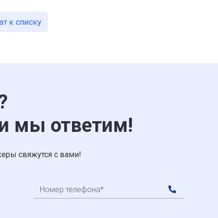
ат к списку
?
 и мы ответим!
еры свяжутся с вами!