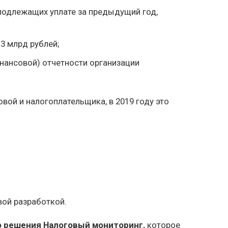
 подлежащих уплате за предыдущий год,
3 млрд рублей;
нансовой) отчетности организации
вой и налогоплательщика, в 2019 году это
вой разработкой.
о решения Налоговый мониторинг,
которое