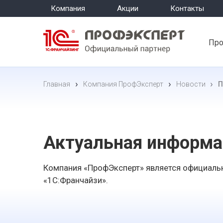
Компания
Акции
Контакты
Про
Главная
Компания ПрофЭксперт
Новости
П
Актуальная информа
Компания «ПрофЭксперт» является официальн
«1С:Франчайзи».