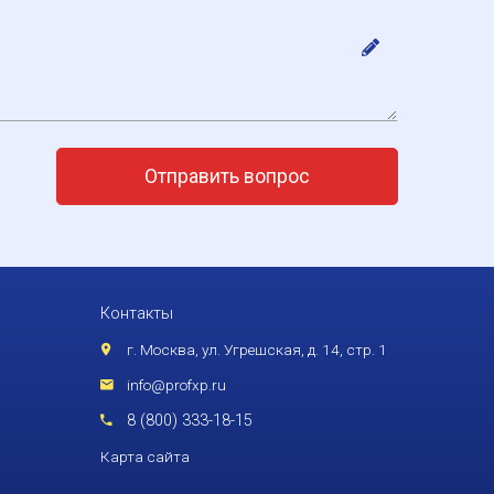
Отправить вопрос
Контакты
г. Москва, ул. Угрешская, д. 14, стр. 1
info@profxp.ru
8 (800) 333-18-15
Карта сайта