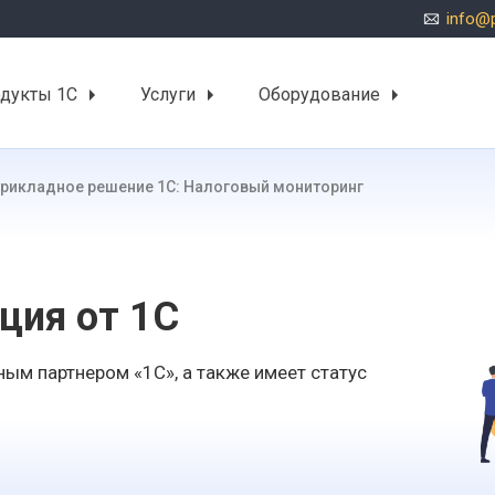
info@p
дукты 1С
Услуги
Оборудование
рикладное решение 1С: Налоговый мониторинг
ция от 1С
ым партнером «1С», а также имеет статус