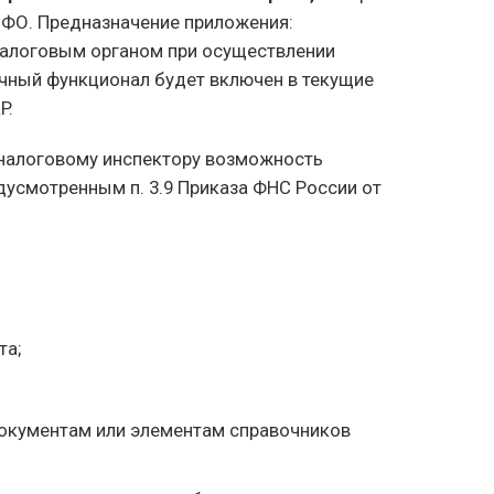
СФО. Предназначение приложения:
налоговым органом при осуществлении
ичный функционал будет включен в текущие
P.
 налоговому инспектору возможность
дусмотренным п. 3.9 Приказа ФНС России от
та;
окументам или элементам справочников