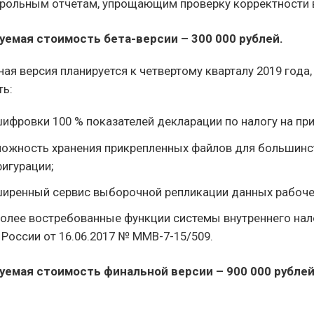
рольным отчетам, упрощающим проверку корректности ве
уемая стоимость бета-версии – 300 000 рублей.
ая версия планируется к четвертому кварталу 2019 год
ть:
ифровки 100 % показателей декларации по налогу на пр
ожность хранения прикрепленных файлов для большинс
игурации;
иренный сервис выборочной репликации данных рабоче
олее востребованные функции системы внутреннего нал
России от 16.06.2017 № ММВ-7-15/509.
уемая стоимость финальной версии – 900 000 рублей