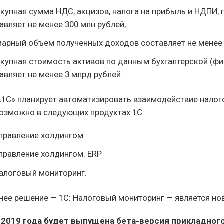
купная сумма НДС, акцизов, налога на прибыль и НДПИ,
авляет не менее 300 млн рублей;
арный объем полученных доходов составляет не менее 
купная стоимость активов по данным бухгалтерской (фи
авляет не менее 3 млрд рублей.
1С» планирует автоматизировать взаимодействие налого
возможно в следующих продуктах 1С:
правление холдингом
правление холдингом. ERP
алоговый мониторинг.
ее решение — 1С: Налоговый мониторинг — является но
 2019 года будет выпущена бета-версия прикладног