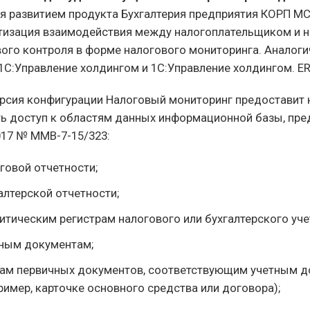
я развитием продукта Бухгалтерия предприятия КОРП М
тизация взаимодействия между налогоплательщиком и 
ого контроля в форме налогового мониторинга. Аналог
1С:Управление холдингом и 1С:Управление холдингом. ER
ерсия конфигурации Налоговый мониторинг предоставит
ь доступ к областям данных информационной базы, пре
017 № ММВ-7-15/323:
говой отчетности;
алтерской отчетности;
итическим регистрам налогового или бухгалтерского уче
ным документам;
ам первичных документов, соответствующим учетным д
ример, карточке основного средства или договора);