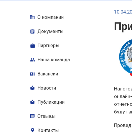
10.04.2
О компании
При
Документы
Партнеры
Наша команда
Вакансии
Новости
Налогов
онлайн-
Публикации
отчетно
будут 
Отзывы
Провед
Контакты